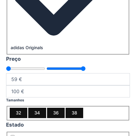
adidas Originals
Preço
Tamanhos
32
34
36
38
Estado