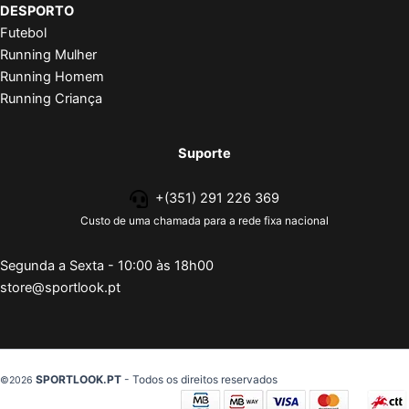
DESPORTO
Futebol
Running Mulher
Running Homem
Running Criança
Suporte
+(351) 291 226 369
Custo de uma chamada para a rede fixa nacional
Segunda a Sexta - 10:00 às 18h00
store@sportlook.pt
SPORTLOOK.PT
- Todos os direitos reservados
©2026