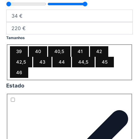
Tamanhos
39
40
40,5
41
42
42,5
43
44
44,5
45
46
Estado