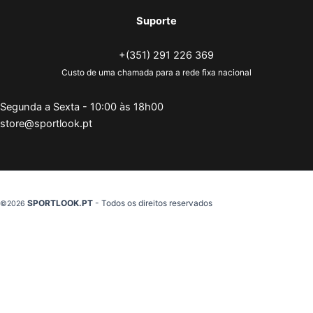
Suporte
+(351) 291 226 369
Custo de uma chamada para a rede fixa nacional
Segunda a Sexta - 10:00 às 18h00
store@sportlook.pt
SPORTLOOK.PT
- Todos os direitos reservados
©2026