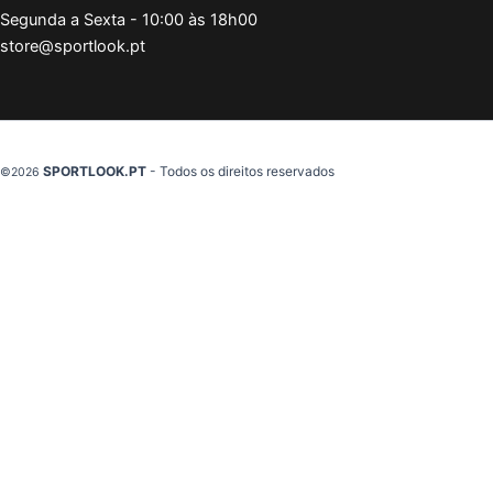
Segunda a Sexta - 10:00 às 18h00
store@sportlook.pt
SPORTLOOK.PT
- Todos os direitos reservados
©2026