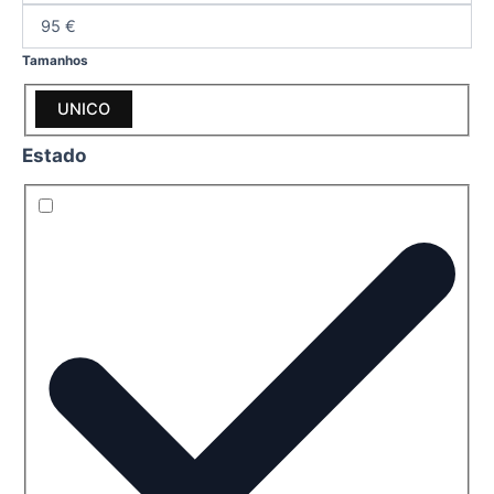
Tamanhos
UNICO
Estado