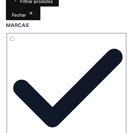
Filtrar produtos
Fechar
MARCAS