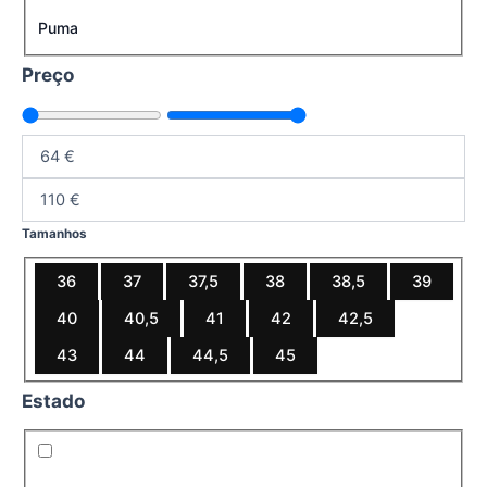
Puma
Preço
Tamanhos
36
37
37,5
38
38,5
39
40
40,5
41
42
42,5
43
44
44,5
45
Estado