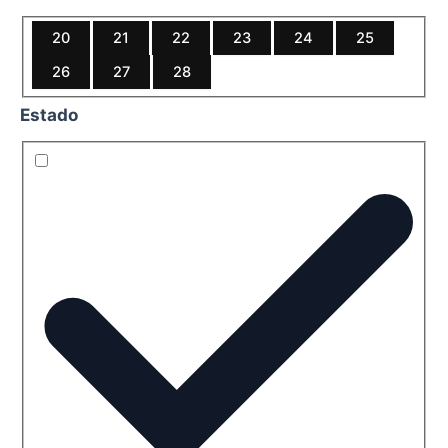
20
21
22
23
24
25
26
27
28
Estado