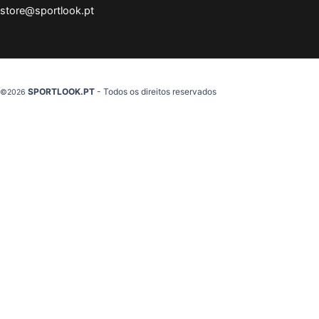
store@sportlook.pt
SPORTLOOK.PT
- Todos os direitos reservados
©2026