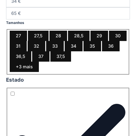
Tamanhos
27
27,5
28
28,5
29
30
31
32
33
34
35
36
36,5
37
37,5
+3 mais
Estado