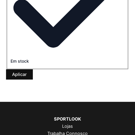
Em stock
Aplicar
SPORTLOOK
Lojas
Trabalha Connosco