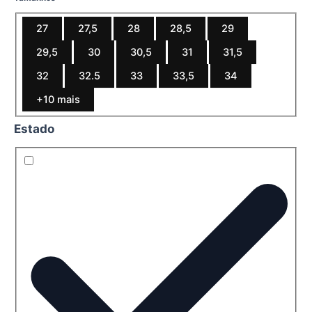
27
27,5
28
28,5
29
29,5
30
30,5
31
31,5
32
32.5
33
33,5
34
+10 mais
Estado