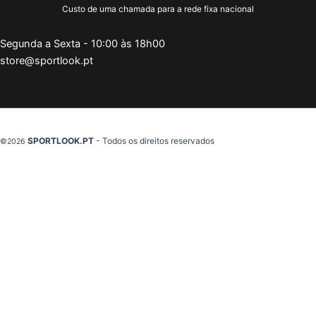
Custo de uma chamada para a rede fixa nacional
Segunda a Sexta - 10:00 às 18h00
store@sportlook.pt
SPORTLOOK.PT
- Todos os direitos reservados
©2026